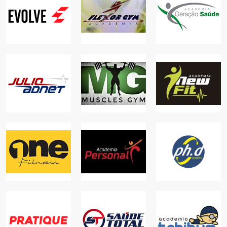
ACADEMIA
ACADEMIA
ACADEMIA
GERAÇÃO
EVOLVE
FLEXOR GYM
SAÚDE
ACADEMIAS
ACADEMIAS
ACADEMIAS
ACADEMIA
ACADEMIA
ACADEMIA NEW
JULIO ADNET
MUSCLES GYM
FIT
ACADEMIAS
ACADEMIAS
ACADEMIAS
ACADEMIA
ACADEMIA PH.D
ACADEMIA ON
PERSONAL
SPORTS
ACADEMIAS
ACADEMIAS
ACADEMIAS
ACADEMIA
ACADEMIA
ACADEMIA
TCHIBUM