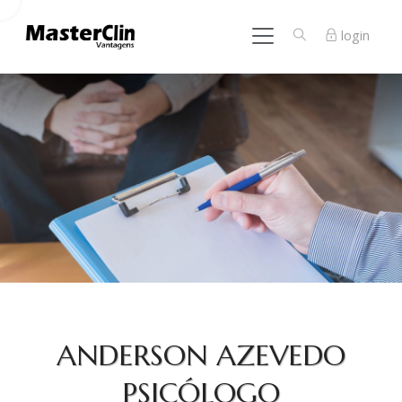
login
ANDERSON AZEVEDO
PSICÓLOGO