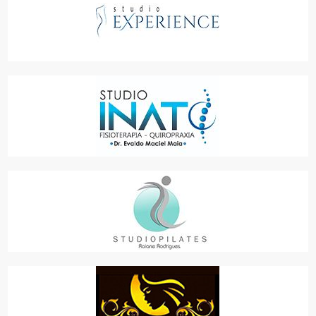
STUDIO EXPERIENCE E SERVIÇOS
SAÚDE, SERVIÇOS
STUDIO INATO
SAÚDE
STUDIO PILATES RAIANE RODRIGUES
SAÚDE