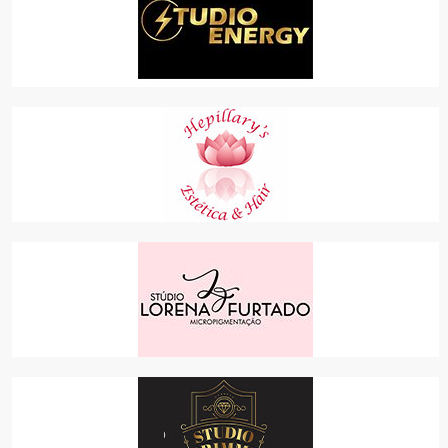
STUDIO ENERGY ACADEMIA
ACADEMIAS
STUDIO HEPILLARY'S ESTÉTICA & HAIR
SERVIÇOS
STUDIO LORENA FURTADO
SERVIÇOS