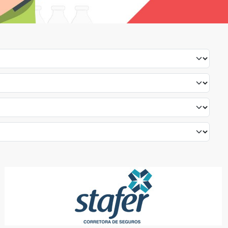
STAFER SEGUROS
PLANOS E SEGUROS