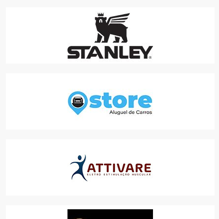
STANLEY
ONLINE
STORE LOCAÇÃO DE VEÍCULOS
SERVIÇOS
STUDIO ATTIVARE
ACADEMIAS