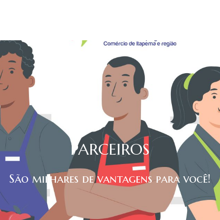
PARCEIROS
São milhares de vantagens para você!