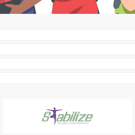
STABILIZE PILATES E FISIOTERAPIA
SAÚDE