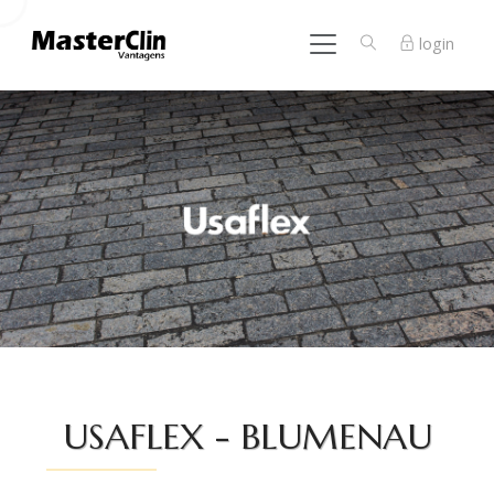
login
USAFLEX - BLUMENAU