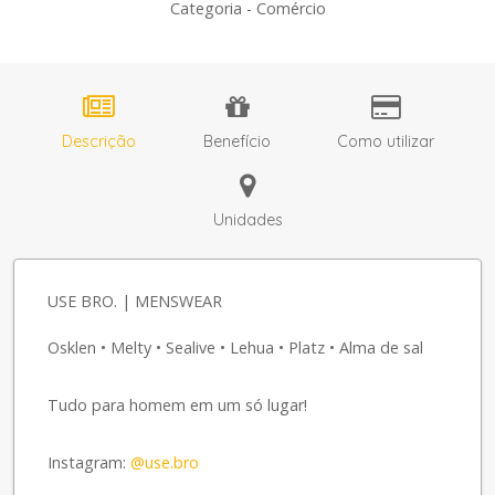
Categoria - Comércio
Descrição
Benefício
Como utilizar
Unidades
USE BRO. | MENSWEAR
Osklen • Melty • Sealive • Lehua • Platz • Alma de sal
Tudo para homem em um só lugar!
Instagram:
@use.bro