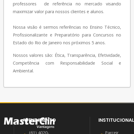
professores de referência no mercado visando
maximizar valor para nossos clientes e alunos.
Nossa visão é sermos referências no Ensino Técnico,
Profissionalizante e Preparatório para Concursos no
Estado do Rio de Janeiro nos próximos 5 anos.
Nossos valores são: Ética, Transparência, Efetividade,
Competência com Responsabilidade Social e
Ambiental.
ATENDIMENTO
INSTITUCIONA
(61) 4020-
Parceir