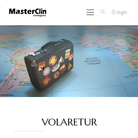
login
VOLARETUR