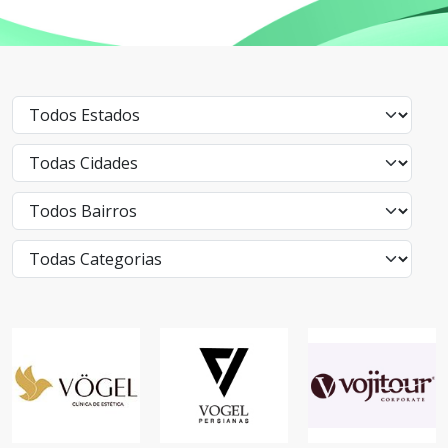
VOGEL
VÖGEL CLÍNICA
CORTINAS E
VOJITOUR
DE ESTÉTICA
PERSIANAS
CORPORATE
SAÚDE
PARA SUA CASA
SERVIÇOS, LAZER