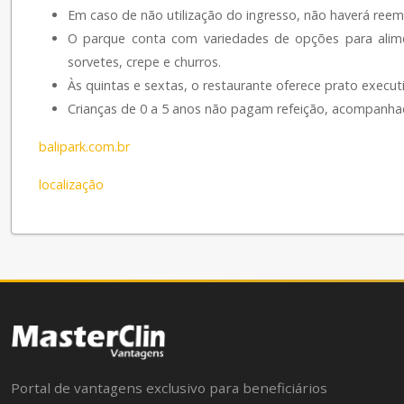
Em caso de não utilização do ingresso, não haverá ree
O parque conta com variedades de opções para aliment
sorvetes, crepe e churros.
Às quintas e sextas, o restaurante oferece prato executi
Crianças de 0 a 5 anos não pagam refeição, acompanha
balipark.com.br
localização
Portal de vantagens exclusivo para beneficiários