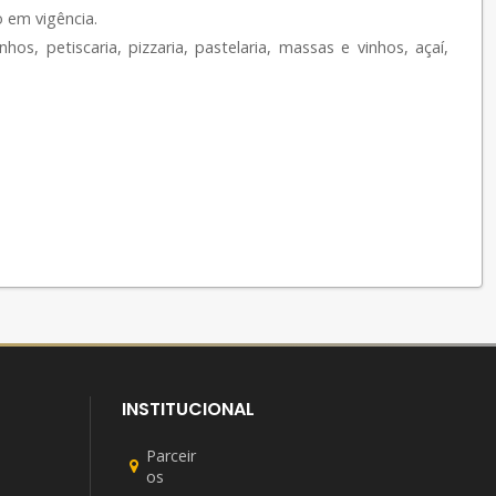
 em vigência.
, petiscaria, pizzaria, pastelaria, massas e vinhos, açaí,
INSTITUCIONAL
Parceir
os