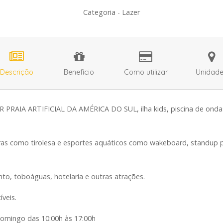
Categoria - Lazer
Descrição
Benefício
Como utilizar
Unidad
PRAIA ARTIFICIAL DA AMÉRICA DO SUL, ilha kids, piscina de ondas,
tras como tirolesa e esportes aquáticos como wakeboard, standup pa
to, toboáguas, hotelaria e outras atrações.
veis.
omingo das 10:00h às 17:00h