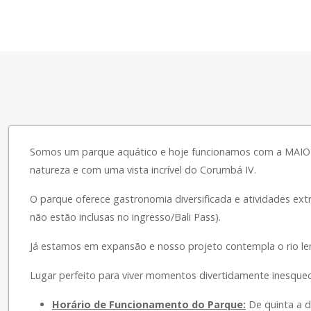
Somos um parque aquático e hoje funcionamos com a MAIOR 
natureza e com uma vista incrível do Corumbá IV.
O parque oferece gastronomia diversificada e atividades ex
não estão inclusas no ingresso/Bali Pass).
Já estamos em expansão e nosso projeto contempla o rio len
Lugar perfeito para viver momentos divertidamente inesquecí
Horário de Funcionamento do Parque:
De quinta a d