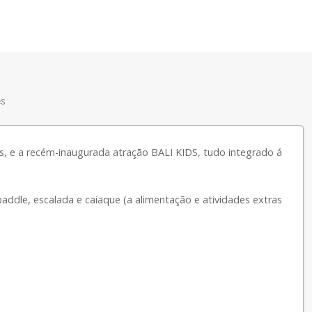
es
 e a recém-inaugurada atração BALI KIDS, tudo integrado á
ddle, escalada e caiaque (a alimentação e atividades extras