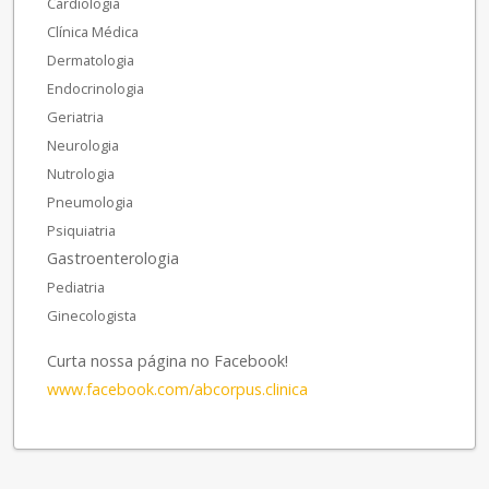
Cardiologia
Clínica Médica
Dermatologia
Endocrinologia
Geriatria
Neurologia
Nutrologia
Pneumologia
Psiquiatria
Gastroenterologia
Pediatria
Ginecologista
Curta nossa página no Facebook!
www.facebook.com/abcorpus.clinica