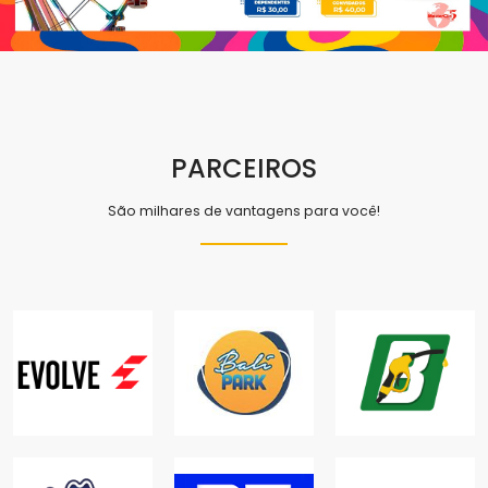
PARCEIROS
São milhares de vantagens para você!
ACADEMIA
BARATÃO
EVOLVE
BALI PARK
COMBUSTÍVEIS
ACADEMIAS
LAZER
COMBUSTÍVEIS