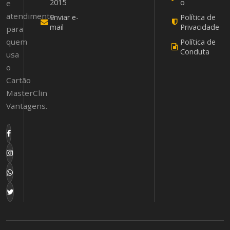
2015
o
e
atendimento
Enviar e-
Política de
mail
Privacidade
para
quem
Política de
Conduta
usa
o
Cartão
MasterClin
Vantagens.