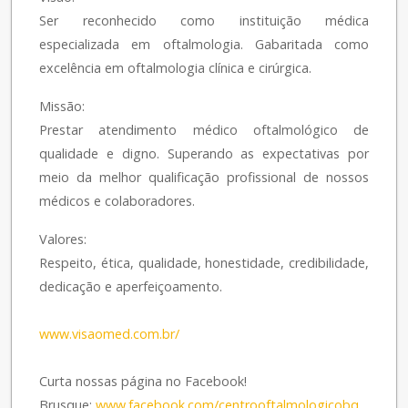
Ser reconhecido como instituição médica
especializada em oftalmologia. Gabaritada como
excelência em oftalmologia clínica e cirúrgica.
Missão:
Prestar atendimento médico oftalmológico de
qualidade e digno. Superando as expectativas por
meio da melhor qualificação profissional de nossos
médicos e colaboradores.
Valores:
Respeito, ética, qualidade, honestidade, credibilidade,
dedicação e aperfeiçoamento.
www.visaomed.com.br/
Curta nossas página no Facebook!
Brusque:
www.facebook.com/centrooftalmologicobq