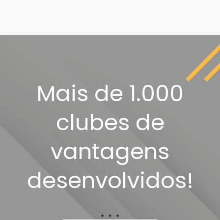
Mais de 1.000
clubes de
vantagens
desenvolvidos!