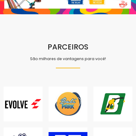
PARCEIROS
São milhares de vantagens para você!
ACADEMIA
BARATÃO
EVOLVE
BALI PARK
COMBUSTÍVEIS
ACADEMIAS
LAZER
COMBUSTÍVEIS