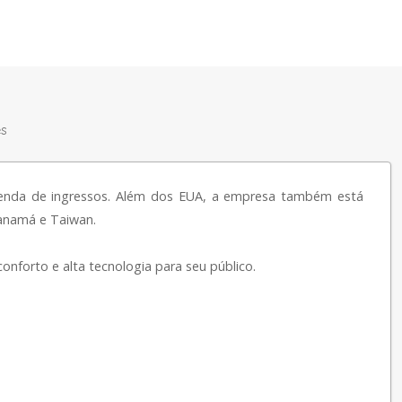
es
venda de ingressos. Além dos EUA, a empresa também está
Panamá e Taiwan.
onforto e alta tecnologia para seu público.