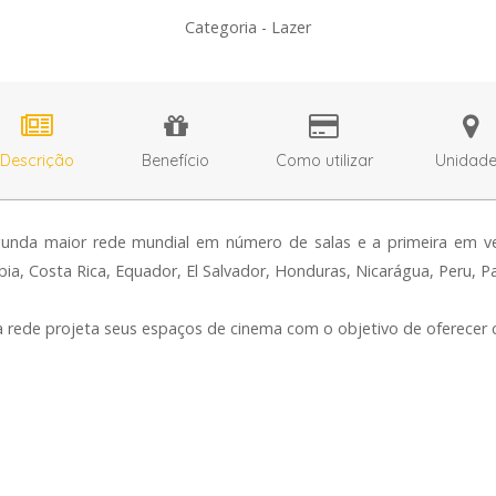
Categoria - Lazer
Descrição
Benefício
Como utilizar
Unidad
unda maior rede mundial em número de salas e a primeira em 
mbia, Costa Rica, Equador, El Salvador, Honduras, Nicarágua, Peru, 
a rede projeta seus espaços de cinema com o objetivo de oferecer c