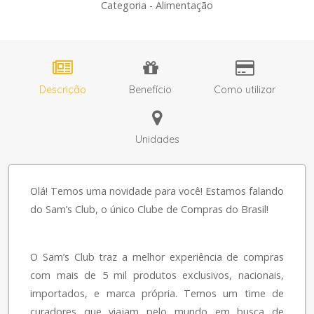
Categoria - Alimentação
Descrição
Benefício
Como utilizar
Unidades
Olá! Temos uma novidade para você! Estamos falando
do Sam’s Club, o único Clube de Compras do Brasil!
O Sam’s Club traz a melhor experiência de compras
com mais de 5 mil produtos exclusivos, nacionais,
importados, e marca própria. Temos um time de
curadores que viajam pelo mundo em busca de