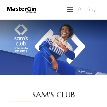
login
SAM'S CLUB