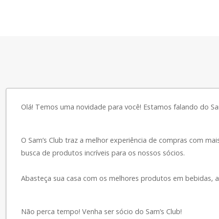
Olá! Temos uma novidade para você! Estamos falando do Sam
O Sam’s Club traz a melhor experiência de compras com mai
busca de produtos incríveis para os nossos sócios.
Abasteça sua casa com os melhores produtos em bebidas, açoug
Não perca tempo! Venha ser sócio do Sam’s Club!