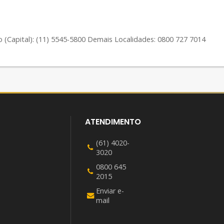
(Capital): (11) 5545-5800 Demais Localidades: 0800 727 7014
ATENDIMENTO
(61) 4020-
3020
0800 645
2015
Enviar e-
mail