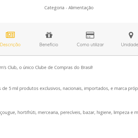
Categoria - Alimentação
Descrição
Benefício
Como utilizar
Unidad
’s Club, o único Clube de Compras do Brasil!
s de 5 mil produtos exclusivos, nacionais, importados, e marca pr
ue, hortifrúti, mercearia, perecíveis, bazar, higiene, limpeza e m