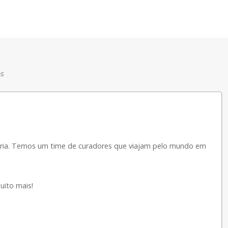
es
ópria. Temos um time de curadores que viajam pelo mundo em
uito mais!