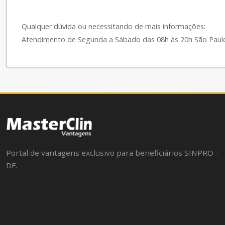
Qualquer dúvida ou necessitando de mais informações:
Atendimento de Segunda a Sábado das 08h às 20h São Paulo 
Portal de vantagens exclusivo para beneficiários SINPRO -
DF.