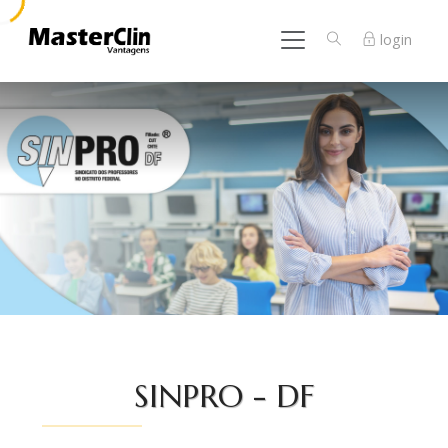
login
SINPRO - DF