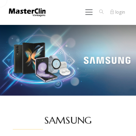
login
SAMSUNG