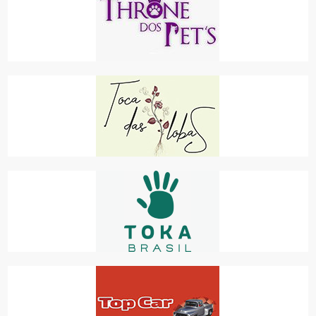
THRONE DOS PET'S
ANIMAIS
TOCA DAS LOBAS
COMÉRCIO
TOKA BRASIL
COMÉRCIO