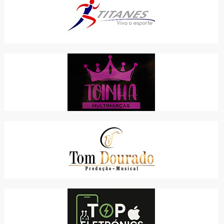
TITANES ESPORTES
COMÉRCIO
TOINHA MULTIMARCAS
COMÉRCIO
TOM DOURADO MUSIC
SERVIÇOS