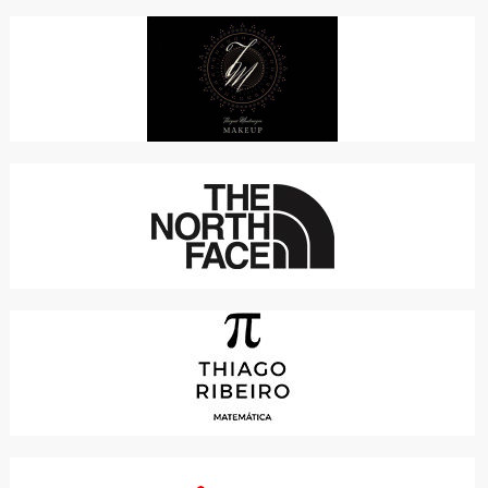
THAYNÁ MONTENEGRO - MAKEUP
SERVIÇOS
THE NORTH FACE
COMÉRCIO, ONLINE
THIAGO RIBEIRO MATEMÁTICA
EDUCAÇÃO