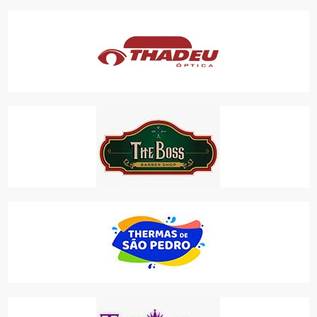
THADEU ÓPTICA
COMÉRCIO
THE BOSS BARBER SHOP
SERVIÇOS
THERMAS DE SÃO PEDRO
LAZER