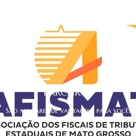
PARCEIROS
São milhares de vantagens para você!