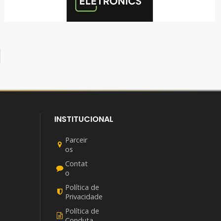
TOP ELETRÔNICS
INFORMÁTICA
INSTITUCIONAL
Parceir
os
Contat
o
Política de
Privacidade
Política de
Conduta