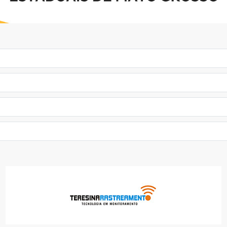
TERESINA RASTREAMENTO
AUTOS